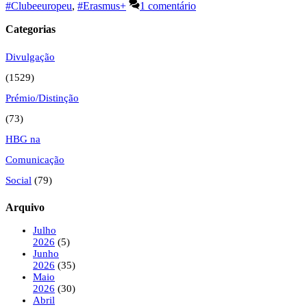
#Clubeeuropeu
,
#Erasmus+
1 comentário
Categorias
Divulgação
(1529)
Prémio/Distinção
(73)
HBG na
Comunicação
Social
(79)
Arquivo
Julho
2026
(5)
Junho
2026
(35)
Maio
2026
(30)
Abril