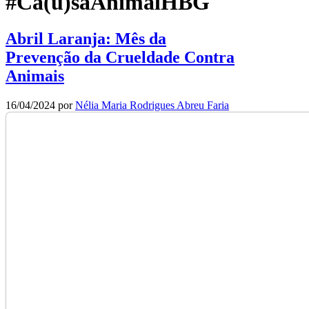
#Ca(u)saAnimalHBG
Abril Laranja: Mês da
Prevenção da Crueldade Contra
Animais
16/04/2024
por
Nélia Maria Rodrigues Abreu Faria