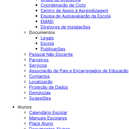
Coordenação de Ciclo
Centro de Apoio à Aprendizagem
Equipa de Autoavaliação da Escola
EMAEI
Diretores de Instalações
Documentos
Legais
Escola
Publicações
Pessoal Não Docente
Parceiros
Serviços
Associação de Pais e Encarregados de Educação
Contactos
Localização
Proteção de Dados
Denúncias
Sugestões
Alunos
Calendário Escolar
Manuais Escolares
Place Aluno
Documentos Alunos