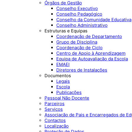
Órgãos de Gestão
Conselho Executivo
Conselho Pedagógico
Conselho da Comunidade Educativa
Conselho Administrativo
Estruturas e Equipas
Coordenação de Departamento
Grupo de Disciplina
Coordenação de Ciclo
Centro de Apoio à Aprendizagem
Equipa de Autoavaliação da Escola
EMAEI
Diretores de Instalações
Documentos
Legais
Escola
Publicações
Pessoal Não Docente
Parceiros
Serviços
Associação de Pais e Encarregados de E
Contactos
Localização
Proteção de Dados