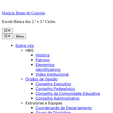
Horácio Bento de Gouveia
Escola Básica dos 2.º e 3.º Ciclos
Menu
Menu
Menu
Sobre nós
HBG
História
Patrono
Elementos
identificativos
Vídeo Institucional
Órgãos de Gestão
Conselho Executivo
Conselho Pedagógico
Conselho da Comunidade Educativa
Conselho Administrativo
Estruturas e Equipas
Coordenação de Departamento
Grupo de Disciplina