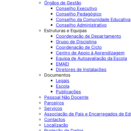
Órgãos de Gestão
Conselho Executivo
Conselho Pedagógico
Conselho da Comunidade Educativa
Conselho Administrativo
Estruturas e Equipas
Coordenação de Departamento
Grupo de Disciplina
Coordenação de Ciclo
Centro de Apoio à Aprendizagem
Equipa de Autoavaliação da Escola
EMAEI
Diretores de Instalações
Documentos
Legais
Escola
Publicações
Pessoal Não Docente
Parceiros
Serviços
Associação de Pais e Encarregados de E
Contactos
Localização
Proteção de Dados