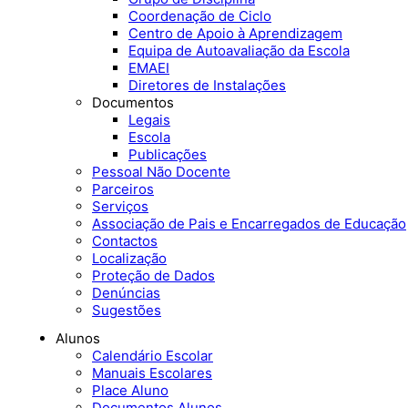
Coordenação de Ciclo
Centro de Apoio à Aprendizagem
Equipa de Autoavaliação da Escola
EMAEI
Diretores de Instalações
Documentos
Legais
Escola
Publicações
Pessoal Não Docente
Parceiros
Serviços
Associação de Pais e Encarregados de Educação
Contactos
Localização
Proteção de Dados
Denúncias
Sugestões
Alunos
Calendário Escolar
Manuais Escolares
Place Aluno
Documentos Alunos