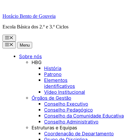
Horácio Bento de Gouveia
Escola Básica dos 2.º e 3.º Ciclos
Menu
Menu
Menu
Sobre nós
HBG
História
Patrono
Elementos
identificativos
Vídeo Institucional
Órgãos de Gestão
Conselho Executivo
Conselho Pedagógico
Conselho da Comunidade Educativa
Conselho Administrativo
Estruturas e Equipas
Coordenação de Departamento
Grupo de Disciplina