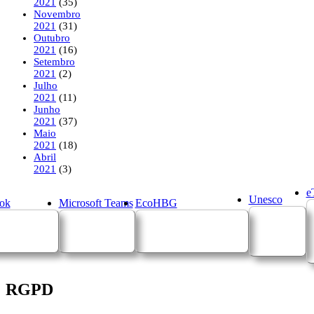
2021
(35)
Novembro
2021
(31)
Outubro
2021
(16)
Setembro
2021
(2)
Julho
2021
(11)
Junho
2021
(37)
Maio
2021
(18)
Abril
2021
(3)
e
Unesco
ok
Microsoft Teams
EcoHBG
RGPD