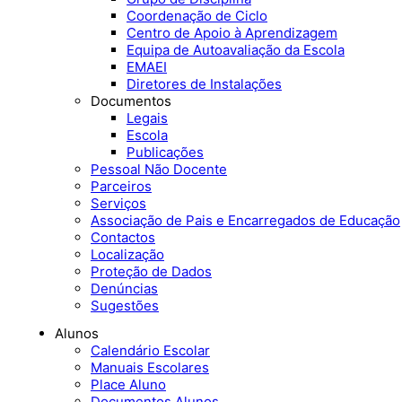
Coordenação de Ciclo
Centro de Apoio à Aprendizagem
Equipa de Autoavaliação da Escola
EMAEI
Diretores de Instalações
Documentos
Legais
Escola
Publicações
Pessoal Não Docente
Parceiros
Serviços
Associação de Pais e Encarregados de Educação
Contactos
Localização
Proteção de Dados
Denúncias
Sugestões
Alunos
Calendário Escolar
Manuais Escolares
Place Aluno
Documentos Alunos