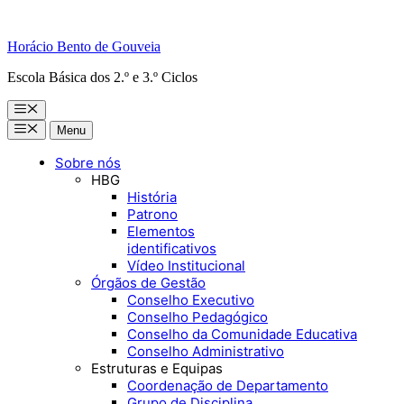
Horácio Bento de Gouveia
Escola Básica dos 2.º e 3.º Ciclos
Menu
Menu
Menu
Sobre nós
HBG
História
Patrono
Elementos
identificativos
Vídeo Institucional
Órgãos de Gestão
Conselho Executivo
Conselho Pedagógico
Conselho da Comunidade Educativa
Conselho Administrativo
Estruturas e Equipas
Coordenação de Departamento
Grupo de Disciplina