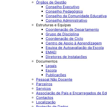
Órgãos de Gestão
Conselho Executivo
Conselho Pedagógico
Conselho da Comunidade Educativa
Conselho Administrativo
Estruturas e Equipas
Coordenação de Departamento
Grupo de Disciplina
Coordenação de Ciclo
Centro de Apoio à Aprendizagem
Equipa de Autoavaliação da Escola
EMAEI
Diretores de Instalações
Documentos
Legais
Escola
Publicações
Pessoal Não Docente
Parceiros
Serviços
Associação de Pais e Encarregados de E
Contactos
Localização
Proteção de Dados