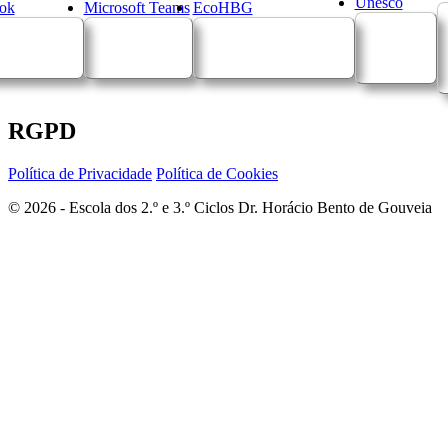
Unesco
ok
Microsoft Teams
EcoHBG
RGPD
Política de Privacidade
Política de Cookies
© 2026 - Escola dos 2.º e 3.º Ciclos Dr. Horácio Bento de Gouveia