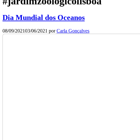
#jardimzoológicolisboa
Dia Mundial dos Oceanos
08/09/2021
03/06/2021
por
Carla Gonçalves