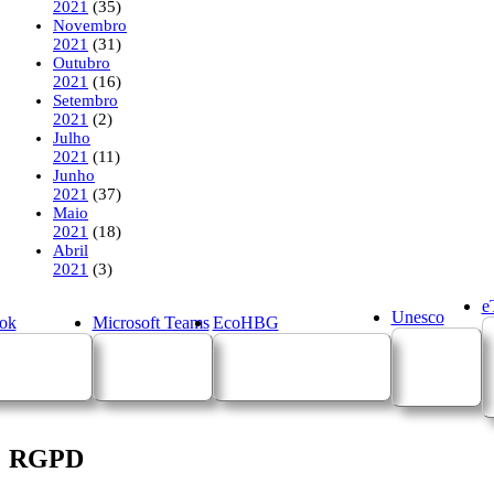
2021
(35)
Novembro
2021
(31)
Outubro
2021
(16)
Setembro
2021
(2)
Julho
2021
(11)
Junho
2021
(37)
Maio
2021
(18)
Abril
2021
(3)
e
Unesco
ok
Microsoft Teams
EcoHBG
RGPD