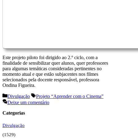
Este projeto piloto foi dirigido ao 2.º ciclo, com a
finalidade de sensibilizar quer alunos, quer professores
para algumas temáticas consideradas pertinentes no
momento atual e que estão subjacentes nos filmes
selecionados pela docente responsável, professora
Ondina Figueira.
Categorias
Etiquetas
Divulgação
Projeto “Aprender com o Cinema”
Deixe um comentário
Categorias
Divulgação
(1529)