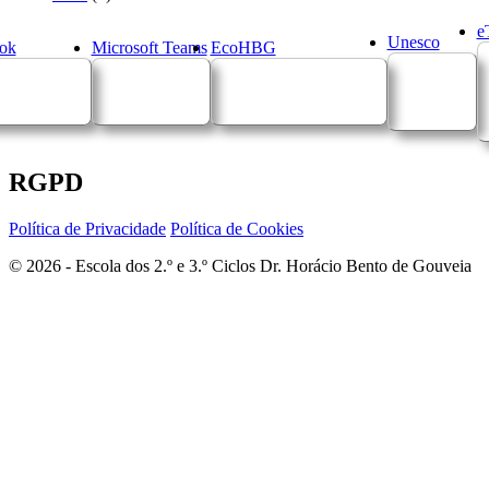
e
Unesco
ok
Microsoft Teams
EcoHBG
RGPD
Política de Privacidade
Política de Cookies
© 2026 - Escola dos 2.º e 3.º Ciclos Dr. Horácio Bento de Gouveia