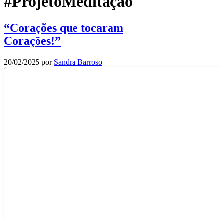
#ProjetoMeditação
“Corações que tocaram
Corações!”
20/02/2025
por
Sandra Barroso