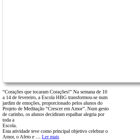
“Corações que tocaram Corações!” Na semana de 10
a 14 de fevereiro, a Escola HBG transformou-se num
jardim de emoções, proporcionado pelos alunos do
Projeto de Meditação “Crescer em Amor”. Num gesto
de carinho, os alunos decidiram espalhar alegria por
toda a
Escola
Esta atividade teve como principal objetivo celebrar o
Amor, o Afeto e …
Ler mais