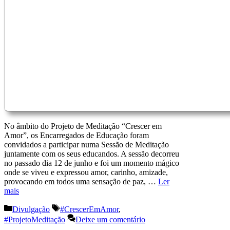
No âmbito do Projeto de Meditação “Crescer em
Amor”, os Encarregados de Educação foram
convidados a participar numa Sessão de Meditação
juntamente com os seus educandos. A sessão decorreu
no passado dia 12 de junho e foi um momento mágico
onde se viveu e expressou amor, carinho, amizade,
provocando em todos uma sensação de paz, …
Ler
mais
Categorias
Etiquetas
Divulgação
#CrescerEmAmor
,
#ProjetoMeditação
Deixe um comentário