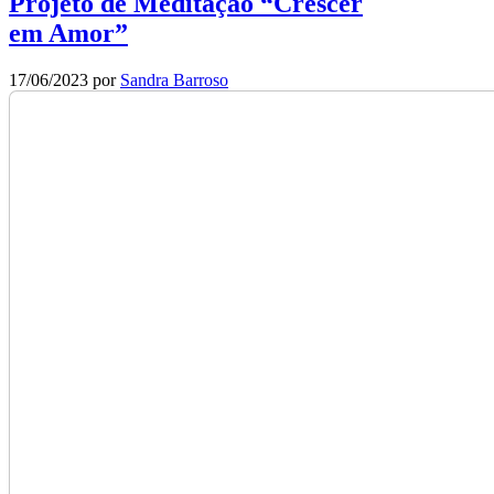
Projeto de Meditação “Crescer
em Amor”
17/06/2023
por
Sandra Barroso