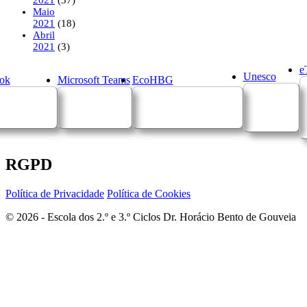
Maio
2021
(18)
Abril
2021
(3)
e
Unesco
ok
Microsoft Teams
EcoHBG
RGPD
Política de Privacidade
Política de Cookies
© 2026 - Escola dos 2.º e 3.º Ciclos Dr. Horácio Bento de Gouveia