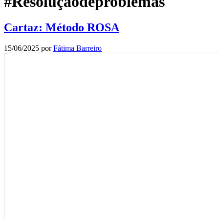
#Resoluçãodeproblemas
Cartaz: Método ROSA
15/06/2025
por
Fátima Barreiro