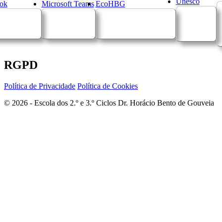
Unesco
ok
Microsoft Teams
EcoHBG
RGPD
Política de Privacidade
Política de Cookies
© 2026 - Escola dos 2.º e 3.º Ciclos Dr. Horácio Bento de Gouveia