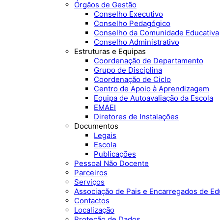
Órgãos de Gestão
Conselho Executivo
Conselho Pedagógico
Conselho da Comunidade Educativa
Conselho Administrativo
Estruturas e Equipas
Coordenação de Departamento
Grupo de Disciplina
Coordenação de Ciclo
Centro de Apoio à Aprendizagem
Equipa de Autoavaliação da Escola
EMAEI
Diretores de Instalações
Documentos
Legais
Escola
Publicações
Pessoal Não Docente
Parceiros
Serviços
Associação de Pais e Encarregados de E
Contactos
Localização
Proteção de Dados