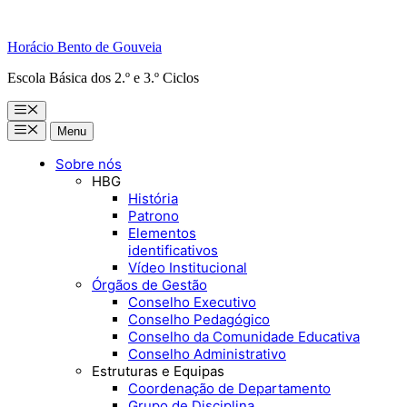
Horácio Bento de Gouveia
Escola Básica dos 2.º e 3.º Ciclos
Menu
Menu
Menu
Sobre nós
HBG
História
Patrono
Elementos
identificativos
Vídeo Institucional
Órgãos de Gestão
Conselho Executivo
Conselho Pedagógico
Conselho da Comunidade Educativa
Conselho Administrativo
Estruturas e Equipas
Coordenação de Departamento
Grupo de Disciplina