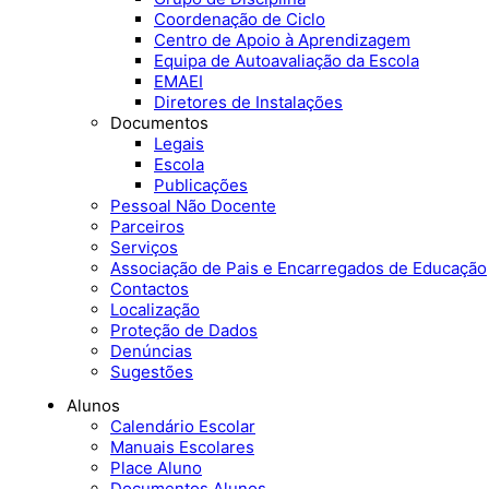
Coordenação de Ciclo
Centro de Apoio à Aprendizagem
Equipa de Autoavaliação da Escola
EMAEI
Diretores de Instalações
Documentos
Legais
Escola
Publicações
Pessoal Não Docente
Parceiros
Serviços
Associação de Pais e Encarregados de Educação
Contactos
Localização
Proteção de Dados
Denúncias
Sugestões
Alunos
Calendário Escolar
Manuais Escolares
Place Aluno
Documentos Alunos