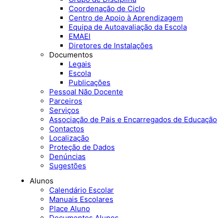
Coordenação de Ciclo
Centro de Apoio à Aprendizagem
Equipa de Autoavaliação da Escola
EMAEI
Diretores de Instalações
Documentos
Legais
Escola
Publicações
Pessoal Não Docente
Parceiros
Serviços
Associação de Pais e Encarregados de Educação
Contactos
Localização
Proteção de Dados
Denúncias
Sugestões
Alunos
Calendário Escolar
Manuais Escolares
Place Aluno
Documentos Alunos