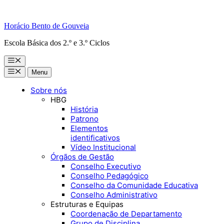
Horácio Bento de Gouveia
Escola Básica dos 2.º e 3.º Ciclos
Menu
Menu
Menu
Sobre nós
HBG
História
Patrono
Elementos
identificativos
Vídeo Institucional
Órgãos de Gestão
Conselho Executivo
Conselho Pedagógico
Conselho da Comunidade Educativa
Conselho Administrativo
Estruturas e Equipas
Coordenação de Departamento
Grupo de Disciplina