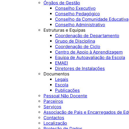
Órgãos de Gestão
Conselho Executivo
Conselho Pedagógico
Conselho da Comunidade Educativa
Conselho Administrativo
Estruturas e Equipas
Coordenação de Departamento
Grupo de Disciplina
Coordenação de Ciclo
Centro de Apoio à Aprendizagem
Equipa de Autoavaliação da Escola
EMAEI
Diretores de Instalações
Documentos
Legais
Escola
Publicações
Pessoal Não Docente
Parceiros
Serviços
Associação de Pais e Encarregados de E
Contactos
Localização
Proteção de Dados