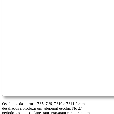
Os alunos das turmas 7.º5, 7.º6, 7.º10 e 7.º11 foram
desafiados a produzir um telejornal escolar. No 2.º
período, os alunos planearam, gravaram e editaram um