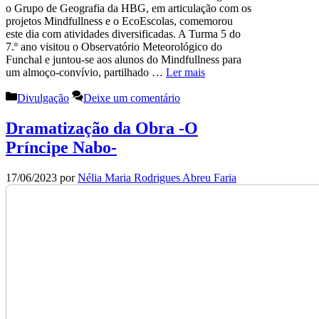
o Grupo de Geografia da HBG, em articulação com os
projetos Mindfullness e o EcoEscolas, comemorou
este dia com atividades diversificadas. A Turma 5 do
7.º ano visitou o Observatório Meteorológico do
Funchal e juntou-se aos alunos do Mindfullness para
um almoço-convívio, partilhado …
Ler mais
Categorias
Divulgação
Deixe um comentário
Dramatização da Obra -O
Príncipe Nabo-
17/06/2023
por
Nélia Maria Rodrigues Abreu Faria