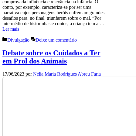
comprovada influência e relevância na infância. O
conto, por exemplo, caracteriza-se por ser uma
narrativa cujos personagens heróis enfrentam grandes
desafios para, no final, triunfarem sobre o mal. “Por
intermédio de historinhas e contos, a criança tem a …
Ler mais
Categorias
Divulgação
Deixe um comentário
Debate sobre os Cuidados a Ter
em Prol dos Animais
17/06/2023
por
Nélia Maria Rodrigues Abreu Faria