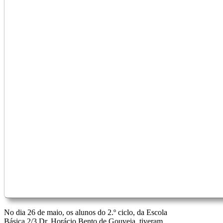
No dia 26 de maio, os alunos do 2.º ciclo, da Escola
Básica 2/3 Dr. Horácio Bento de Gouveia, tiveram