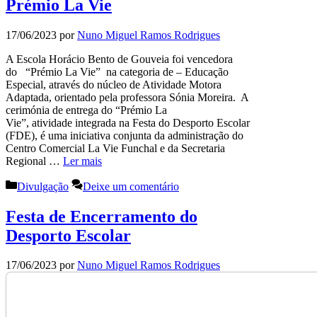
Prémio La Vie
17/06/2023
por
Nuno Miguel Ramos Rodrigues
A Escola Horácio Bento de Gouveia foi vencedora
do “Prémio La Vie” na categoria de – Educação
Especial, através do núcleo de Atividade Motora
Adaptada, orientado pela professora Sónia Moreira. A
cerimónia de entrega do “Prémio La
Vie”, atividade integrada na Festa do Desporto Escolar
(FDE), é uma iniciativa conjunta da administração do
Centro Comercial La Vie Funchal e da Secretaria
Regional …
Ler mais
Categorias
Divulgação
Deixe um comentário
Festa de Encerramento do
Desporto Escolar
17/06/2023
por
Nuno Miguel Ramos Rodrigues