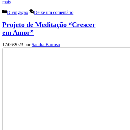
mais
Categorias
Divulgação
Deixe um comentário
Projeto de Meditação “Crescer
em Amor”
17/06/2023
por
Sandra Barroso