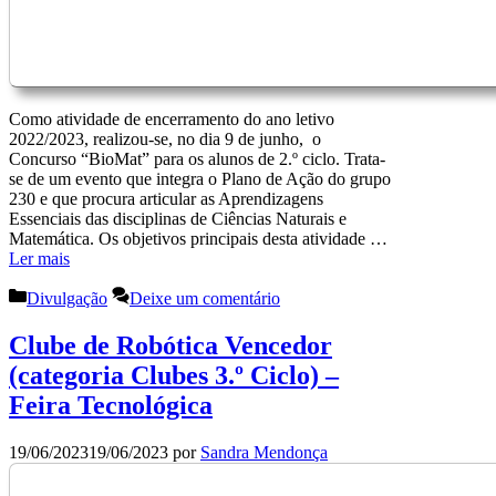
Como atividade de encerramento do ano letivo
2022/2023, realizou-se, no dia 9 de junho, o
Concurso “BioMat” para os alunos de 2.º ciclo. Trata-
se de um evento que integra o Plano de Ação do grupo
230 e que procura articular as Aprendizagens
Essenciais das disciplinas de Ciências Naturais e
Matemática. Os objetivos principais desta atividade …
Ler mais
Categorias
Divulgação
Deixe um comentário
Clube de Robótica Vencedor
(categoria Clubes 3.º Ciclo) –
Feira Tecnológica
19/06/2023
19/06/2023
por
Sandra Mendonça