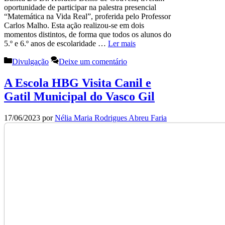
oportunidade de participar na palestra presencial
“Matemática na Vida Real”, proferida pelo Professor
Carlos Malho. Esta ação realizou-se em dois
momentos distintos, de forma que todos os alunos do
5.º e 6.º anos de escolaridade …
Ler mais
Categorias
Divulgação
Deixe um comentário
A Escola HBG Visita Canil e
Gatil Municipal do Vasco Gil
17/06/2023
por
Nélia Maria Rodrigues Abreu Faria