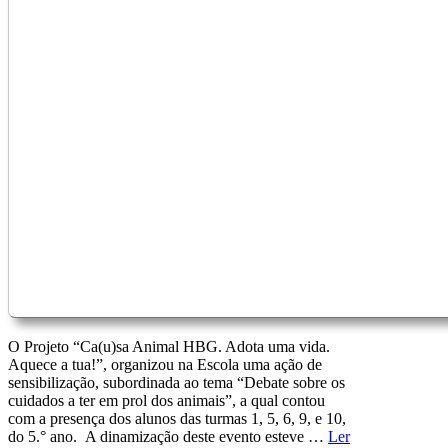
O Projeto “Ca(u)sa Animal HBG. Adota uma vida.
Aquece a tua!”, organizou na Escola uma ação de
sensibilização, subordinada ao tema “Debate sobre os
cuidados a ter em prol dos animais”, a qual contou
com a presença dos alunos das turmas 1, 5, 6, 9, e 10,
do 5.° ano. A dinamização deste evento esteve …
Ler