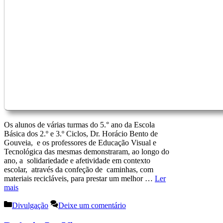
Os alunos de várias turmas do 5.° ano da Escola
Básica dos 2.º e 3.º Ciclos, Dr. Horácio Bento de
Gouveia, e os professores de Educação Visual e
Tecnológica das mesmas demonstraram, ao longo do
ano, a solidariedade e afetividade em contexto
escolar, através da confeção de caminhas, com
materiais recicláveis, para prestar um melhor …
Ler
mais
Categorias
Divulgação
Deixe um comentário