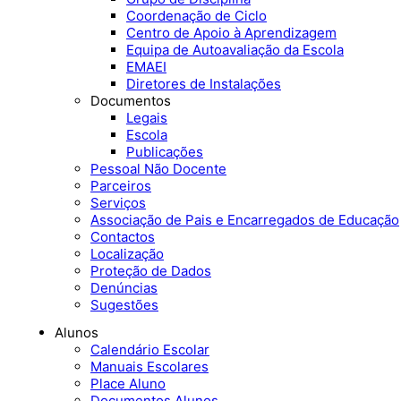
Coordenação de Ciclo
Centro de Apoio à Aprendizagem
Equipa de Autoavaliação da Escola
EMAEI
Diretores de Instalações
Documentos
Legais
Escola
Publicações
Pessoal Não Docente
Parceiros
Serviços
Associação de Pais e Encarregados de Educação
Contactos
Localização
Proteção de Dados
Denúncias
Sugestões
Alunos
Calendário Escolar
Manuais Escolares
Place Aluno
Documentos Alunos