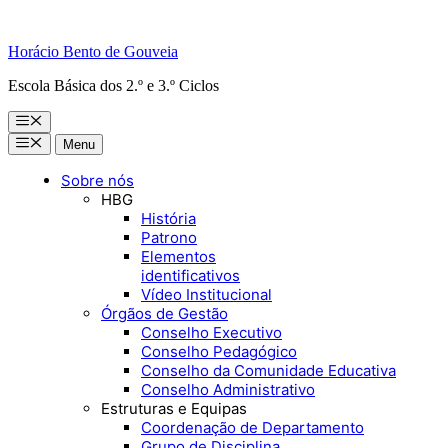
Horácio Bento de Gouveia
Escola Básica dos 2.º e 3.º Ciclos
Menu
Menu
Menu
Sobre nós
HBG
História
Patrono
Elementos
identificativos
Vídeo Institucional
Órgãos de Gestão
Conselho Executivo
Conselho Pedagógico
Conselho da Comunidade Educativa
Conselho Administrativo
Estruturas e Equipas
Coordenação de Departamento
Grupo de Disciplina