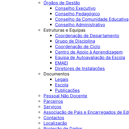
Órgãos de Gestão
Conselho Executivo
Conselho Pedagógico
Conselho da Comunidade Educativa
Conselho Administrativo
Estruturas e Equipas
Coordenação de Departamento
Grupo de Disciplina
Coordenação de Ciclo
Centro de Apoio à Aprendizagem
Equipa de Autoavaliação da Escola
EMAEI
Diretores de Instalações
Documentos
Legais
Escola
Publicações
Pessoal Não Docente
Parceiros
Serviços
Associação de Pais e Encarregados de E
Contactos
Localização
Proteção de Dados