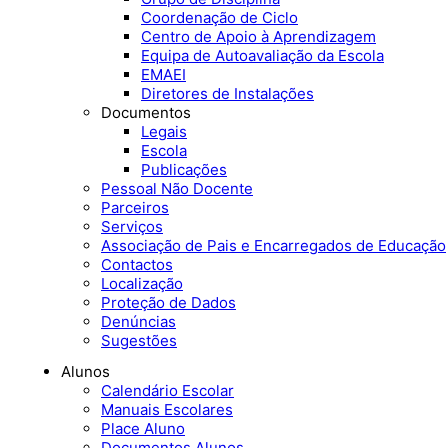
Coordenação de Ciclo
Centro de Apoio à Aprendizagem
Equipa de Autoavaliação da Escola
EMAEI
Diretores de Instalações
Documentos
Legais
Escola
Publicações
Pessoal Não Docente
Parceiros
Serviços
Associação de Pais e Encarregados de Educação
Contactos
Localização
Proteção de Dados
Denúncias
Sugestões
Alunos
Calendário Escolar
Manuais Escolares
Place Aluno
Documentos Alunos