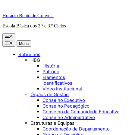
Horácio Bento de Gouveia
Escola Básica dos 2.º e 3.º Ciclos
Menu
Menu
Menu
Sobre nós
HBG
História
Patrono
Elementos
identificativos
Vídeo Institucional
Órgãos de Gestão
Conselho Executivo
Conselho Pedagógico
Conselho da Comunidade Educativa
Conselho Administrativo
Estruturas e Equipas
Coordenação de Departamento
Grupo de Disciplina