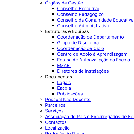
Órgãos de Gestão
Conselho Executivo
Conselho Pedagógico
Conselho da Comunidade Educativa
Conselho Administrativo
Estruturas e Equipas
Coordenação de Departamento
Grupo de Disciplina
Coordenação de Ciclo
Centro de Apoio à Aprendizagem
Equipa de Autoavaliação da Escola
EMAEI
Diretores de Instalações
Documentos
Legais
Escola
Publicações
Pessoal Não Docente
Parceiros
Serviços
Associação de Pais e Encarregados de E
Contactos
Localização
Proteção de Dados