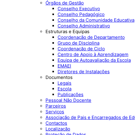
Órgãos de Gestão
Conselho Executivo
Conselho Pedagógico
Conselho da Comunidade Educativa
Conselho Administrativo
Estruturas e Equipas
Coordenação de Departamento
Grupo de Disciplina
Coordenação de Ciclo
Centro de Apoio à Aprendizagem
Equipa de Autoavaliação da Escola
EMAEI
Diretores de Instalações
Documentos
Legais
Escola
Publicações
Pessoal Não Docente
Parceiros
Serviços
Associação de Pais e Encarregados de E
Contactos
Localização
Proteção de Dados