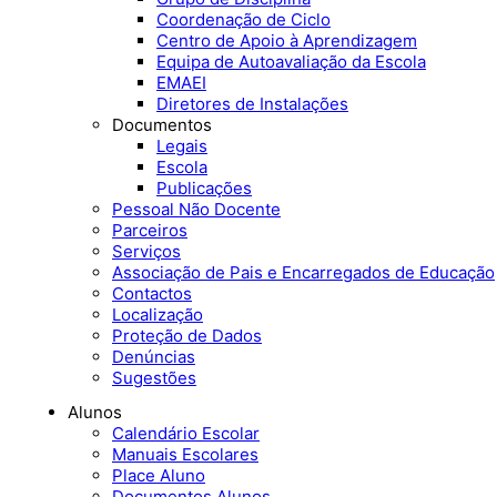
Coordenação de Ciclo
Centro de Apoio à Aprendizagem
Equipa de Autoavaliação da Escola
EMAEI
Diretores de Instalações
Documentos
Legais
Escola
Publicações
Pessoal Não Docente
Parceiros
Serviços
Associação de Pais e Encarregados de Educação
Contactos
Localização
Proteção de Dados
Denúncias
Sugestões
Alunos
Calendário Escolar
Manuais Escolares
Place Aluno
Documentos Alunos