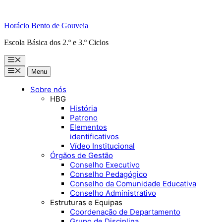
Horácio Bento de Gouveia
Escola Básica dos 2.º e 3.º Ciclos
Menu
Menu
Menu
Sobre nós
HBG
História
Patrono
Elementos
identificativos
Vídeo Institucional
Órgãos de Gestão
Conselho Executivo
Conselho Pedagógico
Conselho da Comunidade Educativa
Conselho Administrativo
Estruturas e Equipas
Coordenação de Departamento
Grupo de Disciplina