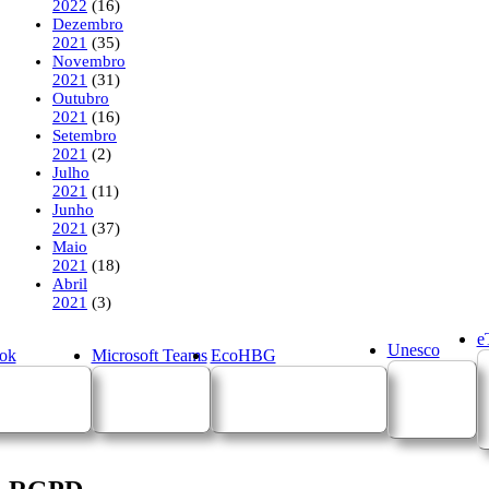
2022
(16)
Dezembro
2021
(35)
Novembro
2021
(31)
Outubro
2021
(16)
Setembro
2021
(2)
Julho
2021
(11)
Junho
2021
(37)
Maio
2021
(18)
Abril
2021
(3)
e
Unesco
ok
Microsoft Teams
EcoHBG