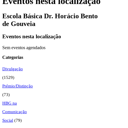
Eventos nesta localização
Escola Básica Dr. Horácio Bento
de Gouveia
Eventos nesta localização
Sem eventos agendados
Categorias
Divulgação
(1529)
Prémio/Distinção
(73)
HBG na
Comunicação
Social
(79)