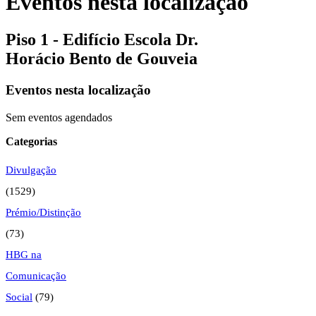
Eventos nesta localização
Piso 1 - Edifício Escola Dr.
Horácio Bento de Gouveia
Eventos nesta localização
Sem eventos agendados
Categorias
Divulgação
(1529)
Prémio/Distinção
(73)
HBG na
Comunicação
Social
(79)