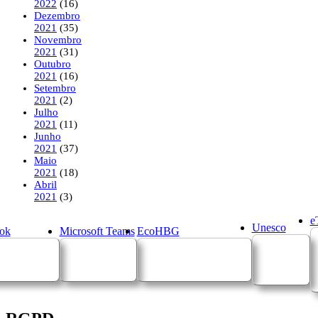
2022
(16)
Dezembro
2021
(35)
Novembro
2021
(31)
Outubro
2021
(16)
Setembro
2021
(2)
Julho
2021
(11)
Junho
2021
(37)
Maio
2021
(18)
Abril
2021
(3)
e
Unesco
ok
Microsoft Teams
EcoHBG