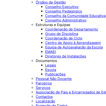
Órgãos de Gestão
Conselho Executivo
Conselho Pedagógico
Conselho da Comunidade Educativa
Conselho Administrativo
Estruturas e Equipas
Coordenação de Departamento
Grupo de Disciplina
Coordenação de Ciclo
Centro de Apoio à Aprendizagem
Equipa de Autoavaliação da Escola
EMAEI
Diretores de Instalações
Documentos
Legais
Escola
Publicações
Pessoal Não Docente
Parceiros
Serviços
Associação de Pais e Encarregados de E
Contactos
Localização
Proteção de Dados