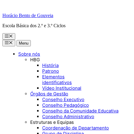
Horácio Bento de Gouveia
Escola Básica dos 2.º e 3.º Ciclos
Menu
Menu
Menu
Sobre nós
HBG
História
Patrono
Elementos
identificativos
Vídeo Institucional
Órgãos de Gestão
Conselho Executivo
Conselho Pedagógico
Conselho da Comunidade Educativa
Conselho Administrativo
Estruturas e Equipas
Coordenação de Departamento
Grupo de Disciplina