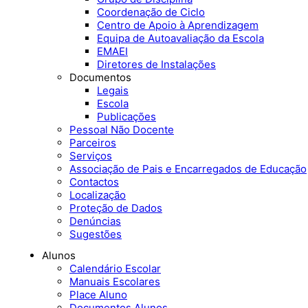
Coordenação de Ciclo
Centro de Apoio à Aprendizagem
Equipa de Autoavaliação da Escola
EMAEI
Diretores de Instalações
Documentos
Legais
Escola
Publicações
Pessoal Não Docente
Parceiros
Serviços
Associação de Pais e Encarregados de Educação
Contactos
Localização
Proteção de Dados
Denúncias
Sugestões
Alunos
Calendário Escolar
Manuais Escolares
Place Aluno
Documentos Alunos