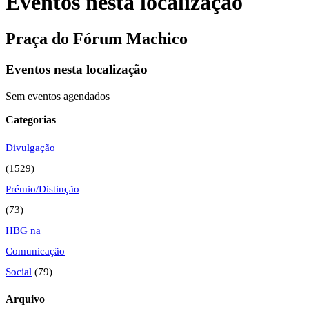
Eventos nesta localização
Praça do Fórum Machico
Eventos nesta localização
Sem eventos agendados
Categorias
Divulgação
(1529)
Prémio/Distinção
(73)
HBG na
Comunicação
Social
(79)
Arquivo