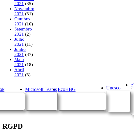
2021
(35)
Novembro
2021
(31)
Outubro
2021
(16)
Setembro
2021
(2)
Julho
2021
(11)
Junho
2021
(37)
Maio
2021
(18)
Abril
2021
(3)
e
Unesco
ok
Microsoft Teams
EcoHBG
RGPD