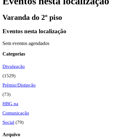
Eventos nesta localização
Varanda do 2º piso
Eventos nesta localização
Sem eventos agendados
Categorias
Divulgação
(1529)
Prémio/Distinção
(73)
HBG na
Comunicação
Social
(79)
Arquivo