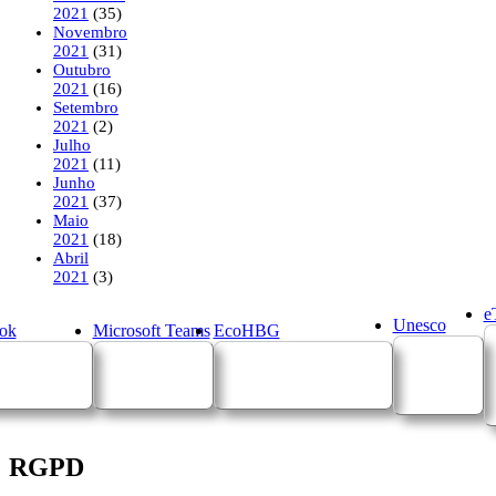
2021
(35)
Novembro
2021
(31)
Outubro
2021
(16)
Setembro
2021
(2)
Julho
2021
(11)
Junho
2021
(37)
Maio
2021
(18)
Abril
2021
(3)
e
Unesco
ok
Microsoft Teams
EcoHBG
RGPD