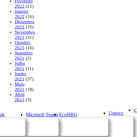
Fevereiro
2022
(21)
Janeiro
2022
(16)
Dezembro
2021
(35)
Novembro
2021
(31)
Outubro
2021
(16)
Setembro
2021
(2)
Julho
2021
(11)
Junho
2021
(37)
Maio
2021
(18)
Abril
2021
(3)
e
Unesco
ok
Microsoft Teams
EcoHBG