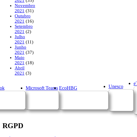
2021
(35)
Novembro
2021
(31)
Outubro
2021
(16)
Setembro
2021
(2)
Julho
2021
(11)
Junho
2021
(37)
Maio
2021
(18)
Abril
2021
(3)
e
Unesco
ok
Microsoft Teams
EcoHBG
RGPD