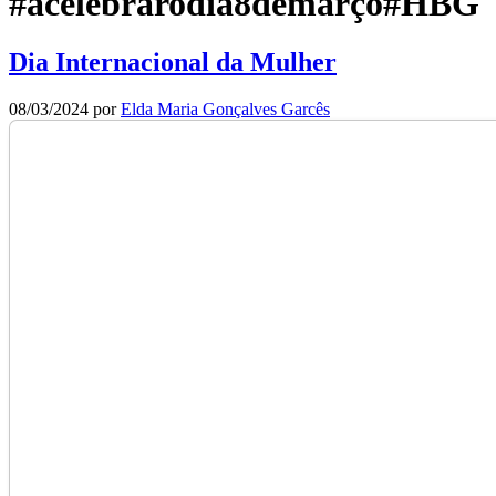
#acelebrarodia8demarço#HBG
Dia Internacional da Mulher
08/03/2024
por
Elda Maria Gonçalves Garcês