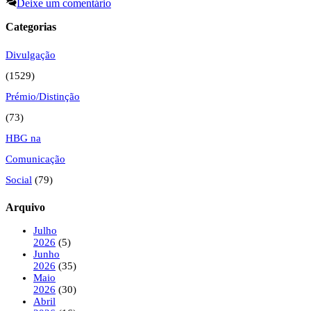
Deixe um comentário
Categorias
Divulgação
(1529)
Prémio/Distinção
(73)
HBG na
Comunicação
Social
(79)
Arquivo
Julho
2026
(5)
Junho
2026
(35)
Maio
2026
(30)
Abril