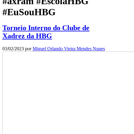
#axram #EscolaHBG
#EuSouHBG
Torneio Interno do Clube de
Xadrez da HBG
03/02/2023
por
Miguel Orlando Vieira Mendes Nunes