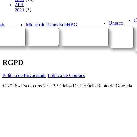
Abril
2021
(3)
e
Unesco
ok
Microsoft Teams
EcoHBG
RGPD
Política de Privacidade
Política de Cookies
© 2026 - Escola dos 2.º e 3.º Ciclos Dr. Horácio Bento de Gouveia