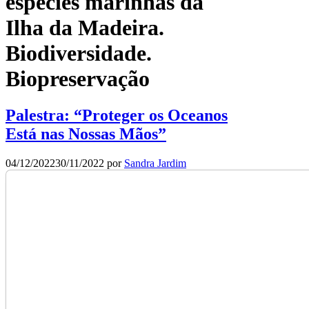
espécies marinhas da
Ilha da Madeira.
Biodiversidade.
Biopreservação
Palestra: “Proteger os Oceanos
Está nas Nossas Mãos”
04/12/2022
30/11/2022
por
Sandra Jardim