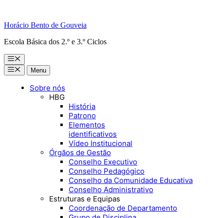
Horácio Bento de Gouveia
Escola Básica dos 2.º e 3.º Ciclos
Menu
Menu
Menu
Sobre nós
HBG
História
Patrono
Elementos
identificativos
Vídeo Institucional
Órgãos de Gestão
Conselho Executivo
Conselho Pedagógico
Conselho da Comunidade Educativa
Conselho Administrativo
Estruturas e Equipas
Coordenação de Departamento
Grupo de Disciplina