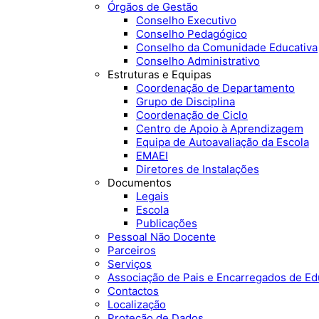
Órgãos de Gestão
Conselho Executivo
Conselho Pedagógico
Conselho da Comunidade Educativa
Conselho Administrativo
Estruturas e Equipas
Coordenação de Departamento
Grupo de Disciplina
Coordenação de Ciclo
Centro de Apoio à Aprendizagem
Equipa de Autoavaliação da Escola
EMAEI
Diretores de Instalações
Documentos
Legais
Escola
Publicações
Pessoal Não Docente
Parceiros
Serviços
Associação de Pais e Encarregados de E
Contactos
Localização
Proteção de Dados