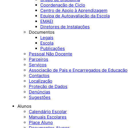
Coordenação de Ciclo
Centro de Apoio à Aprendizagem
Equipa de Autoavaliação da Escola
EMAEI
Diretores de Instalações
Documentos
Legais
Escola
Publicações
Pessoal Não Docente
Parceiros
Serviços
Associação de Pais e Encarregados de Educação
Contactos
Localização
Proteção de Dados
Denúncias
Sugestões
Alunos
Calendário Escolar
Manuais Escolares
Place Aluno
Documentos Alunos