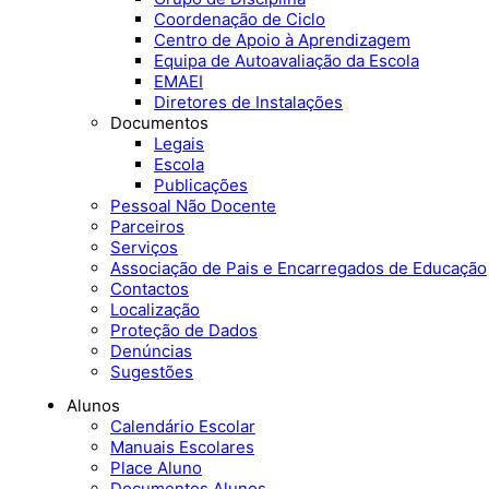
Coordenação de Ciclo
Centro de Apoio à Aprendizagem
Equipa de Autoavaliação da Escola
EMAEI
Diretores de Instalações
Documentos
Legais
Escola
Publicações
Pessoal Não Docente
Parceiros
Serviços
Associação de Pais e Encarregados de Educação
Contactos
Localização
Proteção de Dados
Denúncias
Sugestões
Alunos
Calendário Escolar
Manuais Escolares
Place Aluno
Documentos Alunos