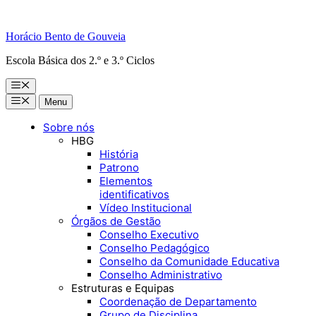
Horácio Bento de Gouveia
Escola Básica dos 2.º e 3.º Ciclos
Menu
Menu
Menu
Sobre nós
HBG
História
Patrono
Elementos
identificativos
Vídeo Institucional
Órgãos de Gestão
Conselho Executivo
Conselho Pedagógico
Conselho da Comunidade Educativa
Conselho Administrativo
Estruturas e Equipas
Coordenação de Departamento
Grupo de Disciplina