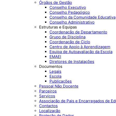
Órgãos de Gestão
Conselho Executivo
Conselho Pedagógico
Conselho da Comunidade Educativa
Conselho Administrativo
Estruturas e Equipas
Coordenação de Departamento
Grupo de Disciplina
Coordenação de Ciclo
Centro de Apoio à Aprendizagem
Equipa de Autoavaliação da Escola
EMAEI
Diretores de Instalações
Documentos
Legais
Escola
Publicações
Pessoal Não Docente
Parceiros
Serviços
Associação de Pais e Encarregados de E
Contactos
Localização
Proteção de Dados