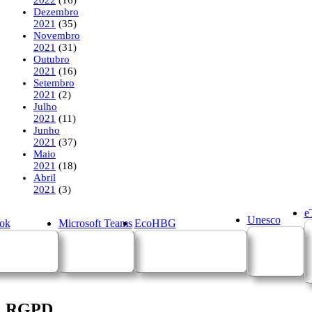
Dezembro
2021
(35)
Novembro
2021
(31)
Outubro
2021
(16)
Setembro
2021
(2)
Julho
2021
(11)
Junho
2021
(37)
Maio
2021
(18)
Abril
2021
(3)
e
Unesco
ok
Microsoft Teams
EcoHBG
RGPD