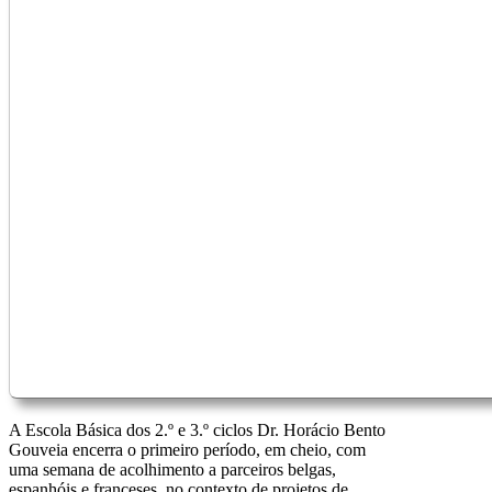
A Escola Básica dos 2.º e 3.º ciclos Dr. Horácio Bento
Gouveia encerra o primeiro período, em cheio, com
uma semana de acolhimento a parceiros belgas,
espanhóis e franceses, no contexto de projetos de