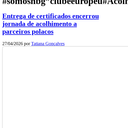
#somoshbg”clubeeuropeu#Acol
Entrega de certificados encerrou
jornada de acolhimento a
parceiros polacos
27/04/2026
por
Tatiana Gonçalves