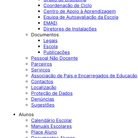
Coordenação de Ciclo
Centro de Apoio à Aprendizagem
Equipa de Autoavaliação da Escola
EMAEI
Diretores de Instalações
Documentos
Legais
Escola
Publicações
Pessoal Não Docente
Parceiros
Serviços
Associação de Pais e Encarregados de Educação
Contactos
Localização
Proteção de Dados
Denúncias
Sugestões
Alunos
Calendário Escolar
Manuais Escolares
Place Aluno
Documentos Alunos