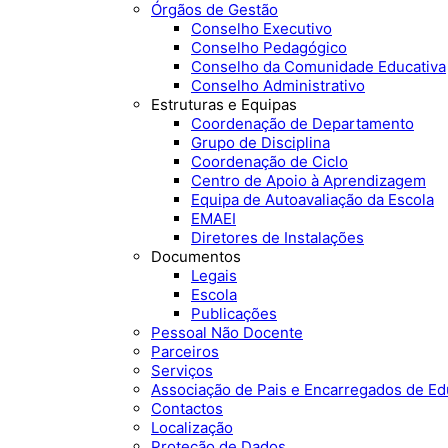
Órgãos de Gestão
Conselho Executivo
Conselho Pedagógico
Conselho da Comunidade Educativa
Conselho Administrativo
Estruturas e Equipas
Coordenação de Departamento
Grupo de Disciplina
Coordenação de Ciclo
Centro de Apoio à Aprendizagem
Equipa de Autoavaliação da Escola
EMAEI
Diretores de Instalações
Documentos
Legais
Escola
Publicações
Pessoal Não Docente
Parceiros
Serviços
Associação de Pais e Encarregados de E
Contactos
Localização
Proteção de Dados