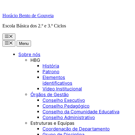
Horácio Bento de Gouveia
Escola Básica dos 2.º e 3.º Ciclos
Menu
Menu
Menu
Sobre nós
HBG
História
Patrono
Elementos
identificativos
Vídeo Institucional
Órgãos de Gestão
Conselho Executivo
Conselho Pedagógico
Conselho da Comunidade Educativa
Conselho Administrativo
Estruturas e Equipas
Coordenação de Departamento
Grupo de Disciplina