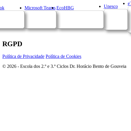
e
Unesco
ok
Microsoft Teams
EcoHBG
RGPD
Política de Privacidade
Política de Cookies
© 2026 - Escola dos 2.º e 3.º Ciclos Dr. Horácio Bento de Gouveia