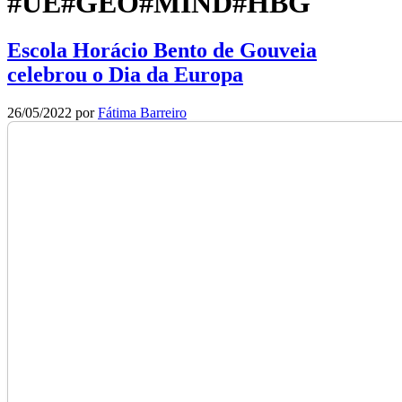
#UE#GEO#MIND#HBG
Escola Horácio Bento de Gouveia
celebrou o Dia da Europa
26/05/2022
por
Fátima Barreiro