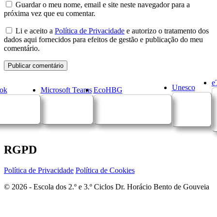
Guardar o meu nome, email e site neste navegador para a
próxima vez que eu comentar.
Li e aceito a
Política de Privacidade
e autorizo o tratamento dos
dados aqui fornecidos para efeitos de gestão e publicação do meu
comentário.
e
Unesco
ok
Microsoft Teams
EcoHBG
RGPD
Política de Privacidade
Política de Cookies
© 2026 - Escola dos 2.º e 3.º Ciclos Dr. Horácio Bento de Gouveia