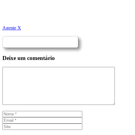
Agente X
Deixe um comentário
Comentário
Nome
Email
Site