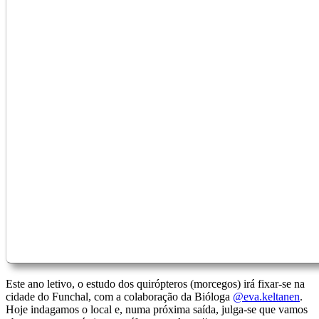
Este ano letivo, o estudo dos quirópteros (morcegos) irá fixar-se na
cidade do Funchal, com a colaboração da Bióloga
@eva.keltanen
.
Hoje indagamos o local e, numa próxima saída, julga-se que vamos