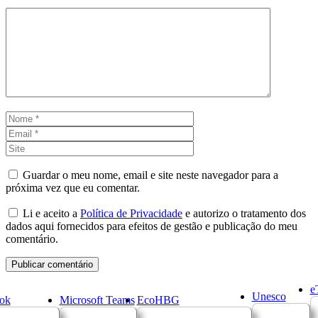
Comentário
Nome
Email
Site
Guardar o meu nome, email e site neste navegador para a
próxima vez que eu comentar.
Li e aceito a
Política de Privacidade
e autorizo o tratamento dos
dados aqui fornecidos para efeitos de gestão e publicação do meu
comentário.
e
Unesco
ok
Microsoft Teams
EcoHBG