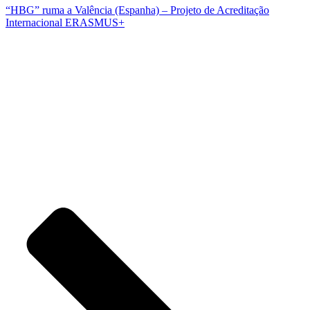
“HBG” ruma a Valência (Espanha) – Projeto de Acreditação
Internacional ERASMUS+