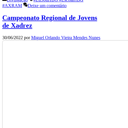
#AXRAM
Deixe um comentário
Campeonato Regional de Jovens
de Xadrez
30/06/2022
por
Miguel Orlando Vieira Mendes Nunes