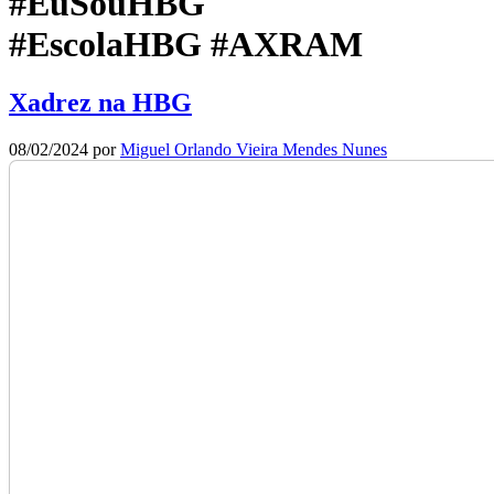
#EuSouHBG
#EscolaHBG #AXRAM
Xadrez na HBG
08/02/2024
por
Miguel Orlando Vieira Mendes Nunes