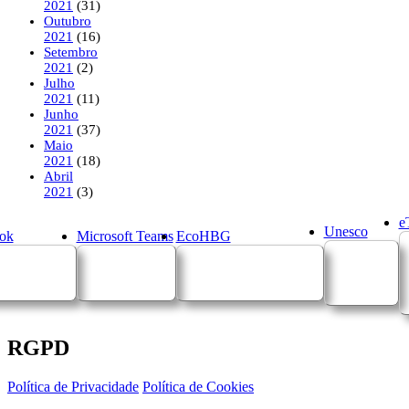
2021
(31)
Outubro
2021
(16)
Setembro
2021
(2)
Julho
2021
(11)
Junho
2021
(37)
Maio
2021
(18)
Abril
2021
(3)
e
Unesco
ok
Microsoft Teams
EcoHBG
RGPD
Política de Privacidade
Política de Cookies