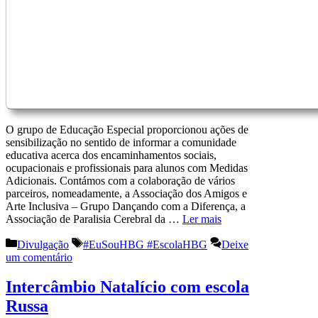
O grupo de Educação Especial proporcionou ações de
sensibilização no sentido de informar a comunidade
educativa acerca dos encaminhamentos sociais,
ocupacionais e profissionais para alunos com Medidas
Adicionais. Contámos com a colaboração de vários
parceiros, nomeadamente, a Associação dos Amigos e
Arte Inclusiva – Grupo Dançando com a Diferença, a
Associação de Paralisia Cerebral da …
Ler mais
Categorias
Etiquetas
Divulgação
#EuSouHBG #EscolaHBG
Deixe
um comentário
Intercâmbio Natalício com escola
Russa