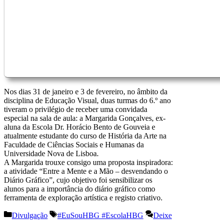
Nos dias 31 de janeiro e 3 de fevereiro, no âmbito da
disciplina de Educação Visual, duas turmas do 6.º ano
tiveram o privilégio de receber uma convidada
especial na sala de aula: a Margarida Gonçalves, ex-
aluna da Escola Dr. Horácio Bento de Gouveia e
atualmente estudante do curso de História da Arte na
Faculdade de Ciências Sociais e Humanas da
Universidade Nova de Lisboa.
A Margarida trouxe consigo uma proposta inspiradora:
a atividade “Entre a Mente e a Mão – desvendando o
Diário Gráfico”, cujo objetivo foi sensibilizar os
alunos para a importância do diário gráfico como
ferramenta de exploração artística e registo criativo.
Categorias
Etiquetas
Divulgação
#EuSouHBG #EscolaHBG
Deixe