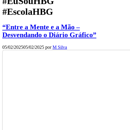
#EuSouHBG
#EscolaHBG
“Entre a Mente e a Mão –
Desvendando o Diário Gráfico”
05/02/2025
05/02/2025
por
M Silva