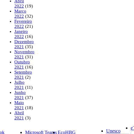
Abril
2022
(19)
Março
2022
(32)
Fevereiro
2022
(21)
Janeiro
2022
(16)
Dezembro
2021
(35)
Novembro
2021
(31)
Outubro
2021
(16)
Setembro
2021
(2)
Julho
2021
(11)
Junho
2021
(37)
Maio
2021
(18)
Abril
2021
(3)
e
Unesco
ok
Microsoft Teams
EcoHBG