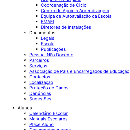
Coordenação de Ciclo
Centro de Apoio à Aprendizagem
Equipa de Autoavaliação da Escola
EMAEI
Diretores de Instalações
Documentos
Legais
Escola
Publicações
Pessoal Não Docente
Parceiros
Serviços
Associação de Pais e Encarregados de Educação
Contactos
Localização
Proteção de Dados
Denúncias
Sugestões
Alunos
Calendário Escolar
Manuais Escolares
Place Aluno
Documentos Alunos