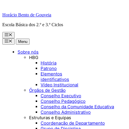
Horácio Bento de Gouveia
Escola Básica dos 2.º e 3.º Ciclos
Menu
Menu
Menu
Sobre nós
HBG
História
Patrono
Elementos
identificativos
Vídeo Institucional
Órgãos de Gestão
Conselho Executivo
Conselho Pedagógico
Conselho da Comunidade Educativa
Conselho Administrativo
Estruturas e Equipas
Coordenação de Departamento
Grupo de Disciplina