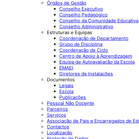
Órgãos de Gestão
Conselho Executivo
Conselho Pedagógico
Conselho da Comunidade Educativa
Conselho Administrativo
Estruturas e Equipas
Coordenação de Departamento
Grupo de Disciplina
Coordenação de Ciclo
Centro de Apoio à Aprendizagem
Equipa de Autoavaliação da Escola
EMAEI
Diretores de Instalações
Documentos
Legais
Escola
Publicações
Pessoal Não Docente
Parceiros
Serviços
Associação de Pais e Encarregados de E
Contactos
Localização
Proteção de Dados