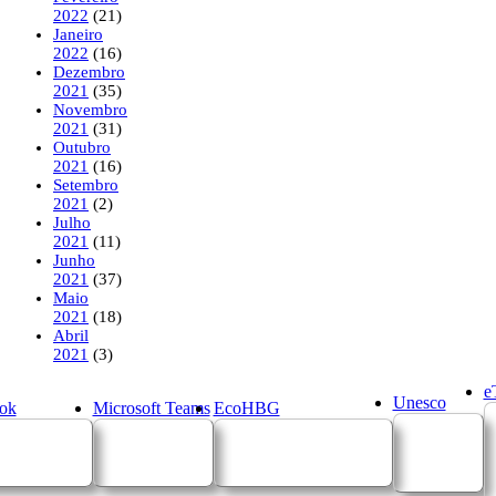
2022
(21)
Janeiro
2022
(16)
Dezembro
2021
(35)
Novembro
2021
(31)
Outubro
2021
(16)
Setembro
2021
(2)
Julho
2021
(11)
Junho
2021
(37)
Maio
2021
(18)
Abril
2021
(3)
e
Unesco
ok
Microsoft Teams
EcoHBG