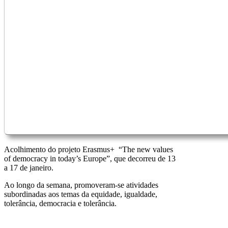
Acolhimento do projeto Erasmus+
“
The
new
values
of democracy in today’s Europe”, que decorreu de 13
a 17 de janeiro.
Ao longo da semana, promoveram-se atividades
subordinadas aos temas da equidade, igualdade,
tolerância, democracia e tolerância.