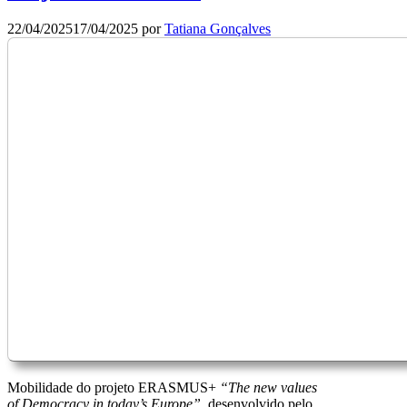
22/04/2025
17/04/2025
por
Tatiana Gonçalves
Mobilidade do projeto ERASMUS+
“The new values
of Democracy in today’s Europe”,
desenvolvido pelo