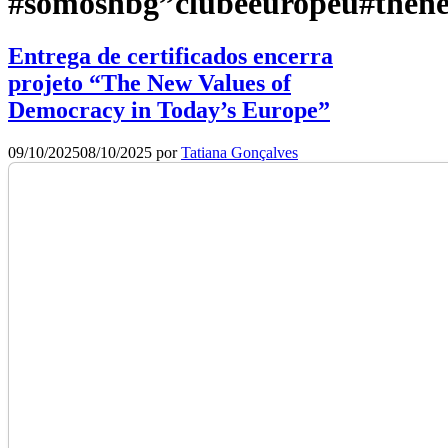
#somoshbg”clubeeuropeu#then
Entrega de certificados encerra
projeto “The New Values of
Democracy in Today’s Europe”
09/10/2025
08/10/2025
por
Tatiana Gonçalves