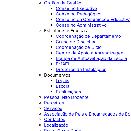
Órgãos de Gestão
Conselho Executivo
Conselho Pedagógico
Conselho da Comunidade Educativa
Conselho Administrativo
Estruturas e Equipas
Coordenação de Departamento
Grupo de Disciplina
Coordenação de Ciclo
Centro de Apoio à Aprendizagem
Equipa de Autoavaliação da Escola
EMAEI
Diretores de Instalações
Documentos
Legais
Escola
Publicações
Pessoal Não Docente
Parceiros
Serviços
Associação de Pais e Encarregados de E
Contactos
Localização
Proteção de Dados