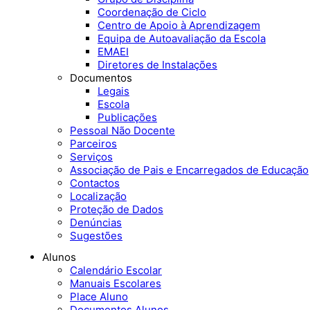
Coordenação de Ciclo
Centro de Apoio à Aprendizagem
Equipa de Autoavaliação da Escola
EMAEI
Diretores de Instalações
Documentos
Legais
Escola
Publicações
Pessoal Não Docente
Parceiros
Serviços
Associação de Pais e Encarregados de Educação
Contactos
Localização
Proteção de Dados
Denúncias
Sugestões
Alunos
Calendário Escolar
Manuais Escolares
Place Aluno
Documentos Alunos