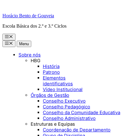
Horácio Bento de Gouveia
Escola Básica dos 2.º e 3.º Ciclos
Menu
Menu
Menu
Sobre nós
HBG
História
Patrono
Elementos
identificativos
Vídeo Institucional
Órgãos de Gestão
Conselho Executivo
Conselho Pedagógico
Conselho da Comunidade Educativa
Conselho Administrativo
Estruturas e Equipas
Coordenação de Departamento
Grupo de Disciplina