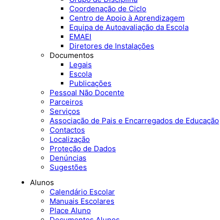
Coordenação de Ciclo
Centro de Apoio à Aprendizagem
Equipa de Autoavaliação da Escola
EMAEI
Diretores de Instalações
Documentos
Legais
Escola
Publicações
Pessoal Não Docente
Parceiros
Serviços
Associação de Pais e Encarregados de Educação
Contactos
Localização
Proteção de Dados
Denúncias
Sugestões
Alunos
Calendário Escolar
Manuais Escolares
Place Aluno
Documentos Alunos