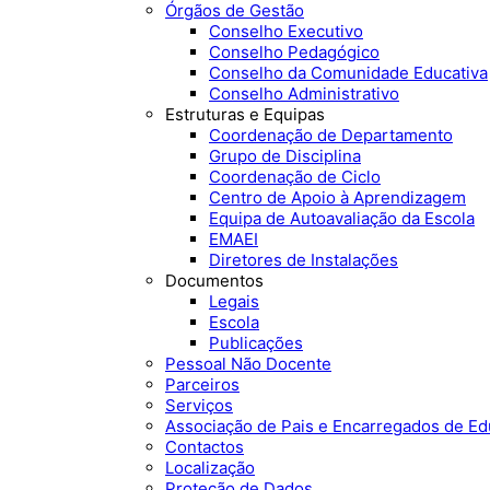
Órgãos de Gestão
Conselho Executivo
Conselho Pedagógico
Conselho da Comunidade Educativa
Conselho Administrativo
Estruturas e Equipas
Coordenação de Departamento
Grupo de Disciplina
Coordenação de Ciclo
Centro de Apoio à Aprendizagem
Equipa de Autoavaliação da Escola
EMAEI
Diretores de Instalações
Documentos
Legais
Escola
Publicações
Pessoal Não Docente
Parceiros
Serviços
Associação de Pais e Encarregados de E
Contactos
Localização
Proteção de Dados