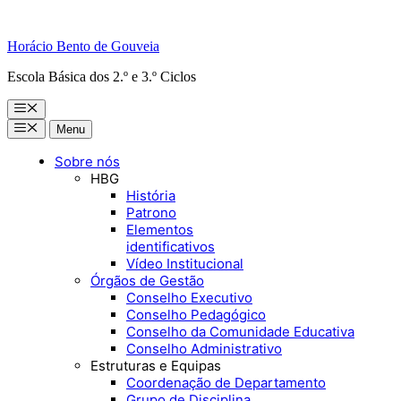
Horácio Bento de Gouveia
Escola Básica dos 2.º e 3.º Ciclos
Menu
Menu
Menu
Sobre nós
HBG
História
Patrono
Elementos
identificativos
Vídeo Institucional
Órgãos de Gestão
Conselho Executivo
Conselho Pedagógico
Conselho da Comunidade Educativa
Conselho Administrativo
Estruturas e Equipas
Coordenação de Departamento
Grupo de Disciplina