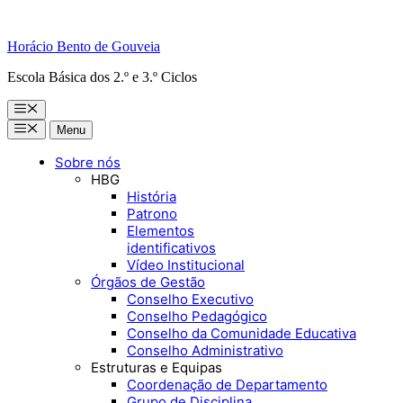
Horácio Bento de Gouveia
Escola Básica dos 2.º e 3.º Ciclos
Menu
Menu
Menu
Sobre nós
HBG
História
Patrono
Elementos
identificativos
Vídeo Institucional
Órgãos de Gestão
Conselho Executivo
Conselho Pedagógico
Conselho da Comunidade Educativa
Conselho Administrativo
Estruturas e Equipas
Coordenação de Departamento
Grupo de Disciplina