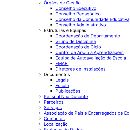
Órgãos de Gestão
Conselho Executivo
Conselho Pedagógico
Conselho da Comunidade Educativa
Conselho Administrativo
Estruturas e Equipas
Coordenação de Departamento
Grupo de Disciplina
Coordenação de Ciclo
Centro de Apoio à Aprendizagem
Equipa de Autoavaliação da Escola
EMAEI
Diretores de Instalações
Documentos
Legais
Escola
Publicações
Pessoal Não Docente
Parceiros
Serviços
Associação de Pais e Encarregados de E
Contactos
Localização
Proteção de Dados