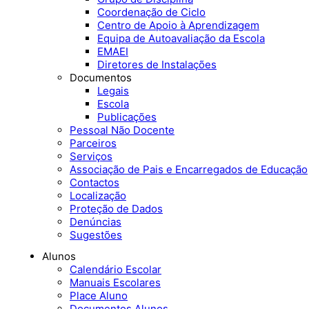
Coordenação de Ciclo
Centro de Apoio à Aprendizagem
Equipa de Autoavaliação da Escola
EMAEI
Diretores de Instalações
Documentos
Legais
Escola
Publicações
Pessoal Não Docente
Parceiros
Serviços
Associação de Pais e Encarregados de Educação
Contactos
Localização
Proteção de Dados
Denúncias
Sugestões
Alunos
Calendário Escolar
Manuais Escolares
Place Aluno
Documentos Alunos