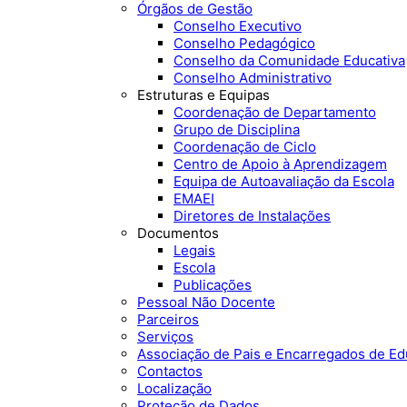
Órgãos de Gestão
Conselho Executivo
Conselho Pedagógico
Conselho da Comunidade Educativa
Conselho Administrativo
Estruturas e Equipas
Coordenação de Departamento
Grupo de Disciplina
Coordenação de Ciclo
Centro de Apoio à Aprendizagem
Equipa de Autoavaliação da Escola
EMAEI
Diretores de Instalações
Documentos
Legais
Escola
Publicações
Pessoal Não Docente
Parceiros
Serviços
Associação de Pais e Encarregados de E
Contactos
Localização
Proteção de Dados