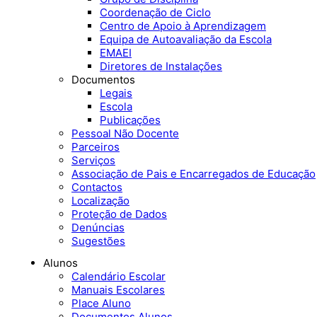
Coordenação de Ciclo
Centro de Apoio à Aprendizagem
Equipa de Autoavaliação da Escola
EMAEI
Diretores de Instalações
Documentos
Legais
Escola
Publicações
Pessoal Não Docente
Parceiros
Serviços
Associação de Pais e Encarregados de Educação
Contactos
Localização
Proteção de Dados
Denúncias
Sugestões
Alunos
Calendário Escolar
Manuais Escolares
Place Aluno
Documentos Alunos