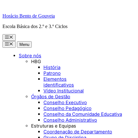
Horácio Bento de Gouveia
Escola Básica dos 2.º e 3.º Ciclos
Menu
Menu
Menu
Sobre nós
HBG
História
Patrono
Elementos
identificativos
Vídeo Institucional
Órgãos de Gestão
Conselho Executivo
Conselho Pedagógico
Conselho da Comunidade Educativa
Conselho Administrativo
Estruturas e Equipas
Coordenação de Departamento
Grupo de Disciplina